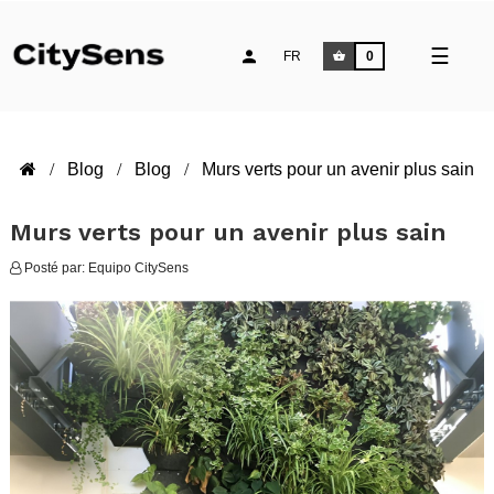
Toggle
☰
FR
0
naviga
Blog
Blog
Murs verts pour un avenir plus sain
Murs verts pour un avenir plus sain
Posté par:
Equipo CitySens