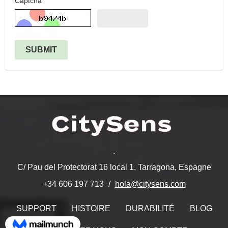
Captcha
SUBMIT
.
C/ Pau del Protectorat 16 local 1, Tarragona, Espagne
hola@citysens.com
+34 606 197 713
SUPPORT
HISTOIRE
DURABILITÉ
BLOG