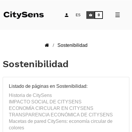
Naveg
☰
ES
0
de
palan
Sostenibilidad
Sostenibilidad
Listado de páginas en Sostenibilidad:
Historia de CitySens
IMPACTO SOCIAL DE CITYSENS
ECONOMÍA CIRCULAR EN CITYSENS
TRANSPARENCIA ECONÓMICA DE CITYSENS
Macetas de pared CitySens: economía circular de
colores