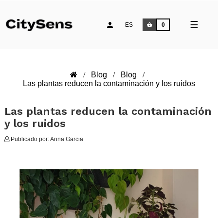
Naveg
☰
ES
0
de
palan
Blog
Blog
Las plantas reducen la contaminación y los ruidos
Las plantas reducen la contaminación
y los ruidos
Publicado por:
Anna Garcia