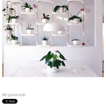
.
.
Me gusta esto