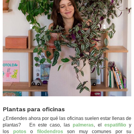
.
Plantas para oficinas
¿Entiendes ahora por qué las oficinas suelen estar llenas de
plantas? En este caso, las
palmeras
, el
espatifilio
y
los
potos
o
filodendros
son muy comunes por su