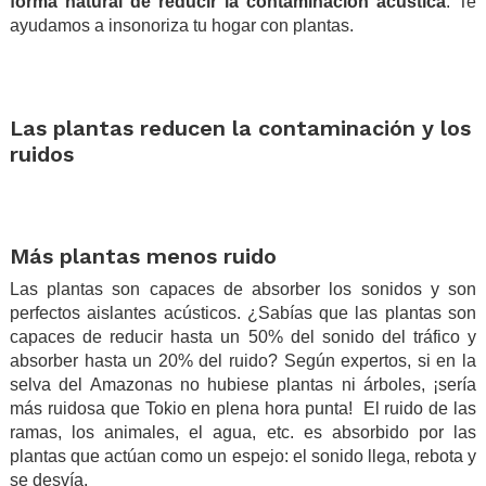
forma natural de reducir la contaminación acústica
. Te
ayudamos a insonoriza tu hogar con plantas.
.
.
Las plantas reducen la contaminación y los
ruidos
.
.
Más plantas menos ruido
Las plantas son capaces de absorber los sonidos y son
perfectos aislantes acústicos. ¿Sabías que las plantas son
capaces de reducir hasta un 50% del sonido del tráfico y
absorber hasta un 20% del ruido? Según expertos, si en la
selva del Amazonas no hubiese plantas ni árboles, ¡sería
más ruidosa que Tokio en plena hora punta! El ruido de las
ramas, los animales, el agua, etc. es absorbido por las
plantas que actúan como un espejo: el sonido llega, rebota y
se desvía.