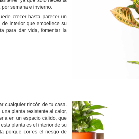
mantener, ya que solo necesita
z por semana e invierno.
ede crecer hasta parecer un
a de interior que embellece su
ta para dar vida, fomentar la
.
r cualquier rincón de tu casa.
una planta resistente al calor,
rla en un espacio cálido, que
 esta planta es el interior de su
a porque corres el riesgo de