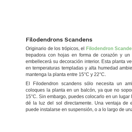
.
Filodendrons Scandens
Originario de los trópicos, el
Filodendron Scand
trepadora con hojas en forma de corazón y un 
embellecerá su decoración interior. Esta planta ve
en temperaturas templadas y alta humedad ambie
mantenga la planta entre 15°C y 22°C.
El Filodendron scandens sólo necesita un am
coloques la planta en un balcón, ya que no sopor
15°C. Sin embargo, puedes colocarlo en un lugar 
dé la luz del sol directamente. Una ventaja de e
puede instalarse en suspensión, o a lo largo de u