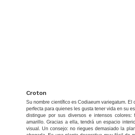
.
Croton
Su nombre científico es Codiaeum variegatum. El cr
perfecta para quienes les gusta tener vida en su e
distingue por sus diversos e intensos colores: f
amarillo. Gracias a ella, tendrá un espacio interi
visual. Un consejo: no riegues demasiado la plan