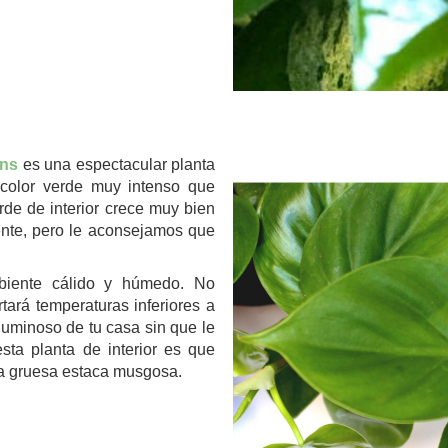
.
ens
es una espectacular planta
color verde muy intenso que
rde de interior crece muy bien
nte, pero le aconsejamos que
biente cálido y húmedo. No
tará temperaturas inferiores a
luminoso de tu casa sin que le
sta planta de interior es que
na gruesa estaca musgosa.