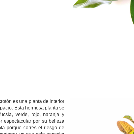
.
otón es una planta de interior
spacio. Esta hermosa planta se
ucsia, verde, rojo, naranja y
or espectacular por su belleza
ta porque corres el riesgo de