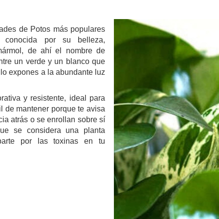
.
edades de Potos más populares
 conocida por su belleza,
mármol, de ahí el nombre de
ntre un verde y un blanco que
 lo expones a la abundante luz
tiva y resistente, ideal para
cil de mantener porque te avisa
a atrás o se enrollan sobre sí
que se considera una planta
parte por las toxinas en tu