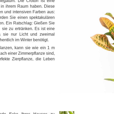
iegatum. Die Croton ist eine
n in ihrem Raum haben. Diese
gen und intensiven Farben aus:
erden Sie einen spektakulären
n. Ein Ratschlag: Gießen Sie
 sie zu ertränken. Es ist eine
da sie nur Licht und zweimal
ntlich im Winter benötigt.
lanzen, kann sie wie ein 1 m
ach einer Zimmerpflanze sind,
rfekte Zierpflanze, die Leben
.