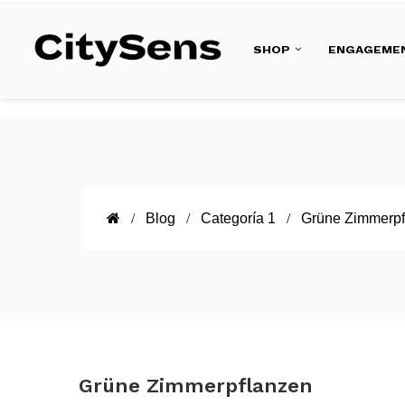
SHOP
ENGAGEME
Blog
Categoría 1
Grüne Zimmerpf
Grüne Zimmerpflanzen