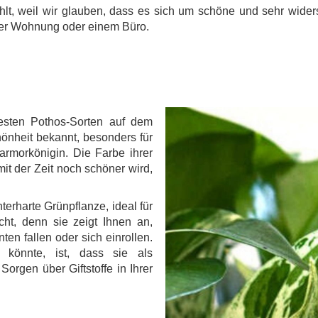
t, weil wir glauben, dass es sich um schöne und sehr widers
ner Wohnung oder einem Büro.
.
testen Pothos-Sorten auf dem
hönheit bekannt, besonders für
rmorkönigin. Die Farbe ihrer
it der Zeit noch schöner wird,
nterharte Grünpflanze, ideal für
cht, denn sie zeigt Ihnen an,
nten fallen oder sich einrollen.
n könnte, ist, dass sie als
Sorgen über Giftstoffe in Ihrer