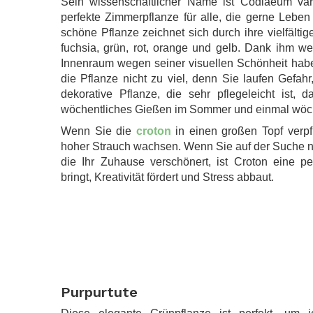
Sein wissenschaftlicher Name ist Codiaeum var
perfekte Zimmerpflanze für alle, die gerne Lebe
schöne Pflanze zeichnet sich durch ihre vielfälti
fuchsia, grün, rot, orange und gelb. Dank ihm w
Innenraum wegen seiner visuellen Schönheit habe
die Pflanze nicht zu viel, denn Sie laufen Gefahr,
dekorative Pflanze, die sehr pflegeleicht ist, 
wöchentliches Gießen im Sommer und einmal wöche
Wenn Sie die
croton
in einen großen Topf verpf
hoher Strauch wachsen. Wenn Sie auf der Suche n
die Ihr Zuhause verschönert, ist Croton eine pe
bringt, Kreativität fördert und Stress abbaut.
.
Purpurtute