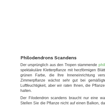
.
Philodendrons Scandens
Der ursprünglich aus den Tropen stammende
phi
spektakuläre Kletterpflanze mit herzförmigen Blät
grünen Farbe, die Ihre Inneneinrichtung ver
Zimmerpflanze wächst sehr gut bei gemäßig
Luftfeuchtigkeit, aber wir raten Ihnen, die Pfla
halten.
Der Filodendron scandens braucht nur eine w
Stellen Sie die Pflanze nicht auf einen Balkon, d