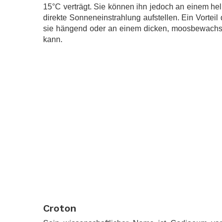
15°C verträgt. Sie können ihn jedoch an einem he
direkte Sonneneinstrahlung aufstellen. Ein Vorteil
sie hängend oder an einem dicken, moosbewachse
kann.
.
Croton