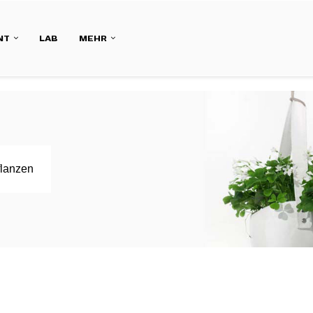
NT
LAB
MEHR
lanzen