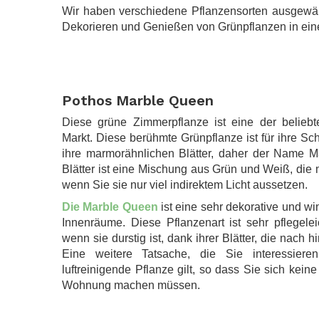
Wir haben verschiedene Pflanzensorten ausgewähl
Dekorieren und Genießen von Grünpflanzen in ei
.
.
Pothos Marble Queen
Diese grüne Zimmerpflanze ist eine der belieb
Markt. Diese berühmte Grünpflanze ist für ihre Sc
ihre marmorähnlichen Blätter, daher der Name Ma
Blätter ist eine Mischung aus Grün und Weiß, die m
wenn Sie sie nur viel indirektem Licht aussetzen.
Die Marble Queen
ist eine sehr dekorative und wi
Innenräume. Diese Pflanzenart ist sehr pflegelei
wenn sie durstig ist, dank ihrer Blätter, die nach hi
Eine weitere Tatsache, die Sie interessiere
luftreinigende Pflanze gilt, so dass Sie sich keine 
Wohnung machen müssen.