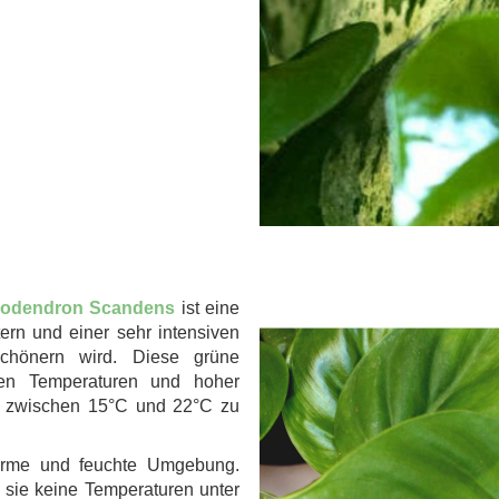
.
lodendron Scandens
ist eine
tern und einer sehr intensiven
schönern wird. Diese grüne
ten Temperaturen und hoher
nze zwischen 15°C und 22°C zu
arme und feuchte Umgebung.
a sie keine Temperaturen unter