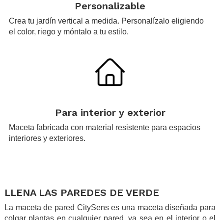
Personalizable
Crea tu jardín vertical a medida. Personalízalo eligiendo
el color, riego y móntalo a tu estilo.
.
Para interior y exterior
Maceta fabricada con material resistente para espacios
interiores y exteriores.
.
.
LLENA LAS PAREDES DE VERDE
La maceta de pared CitySens es una maceta diseñada para
colgar plantas en cualquier pared, ya sea en el interior o el