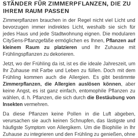
STÄNDER FÜR ZIMMERPFLANZEN, DIE ZU
IHREM RAUM PASSEN
Zimmerpflanzen brauchen in der Regel nicht viel Licht und
bevorzugen immer indirektes Licht, weshalb sie sich für
jedes Haus und jede Stadtwohnung eignen. Die modularen
CitySens-Pflanzgefäße ermöglichen es Ihnen,
Pflanzen auf
kleinem Raum zu platzieren
und Ihr Zuhause mit
Frühlingspflanzen zu dekorieren.
Jetzt, wo der Frühling da ist, ist es die ideale Jahreszeit, um
Ihr Zuhause mit Farbe und Leben zu füllen. Doch mit dem
Frühling kommen auch die Allergien. Es gibt bestimmte
Zimmerpflanzen, die Allergien auslösen können
, aber
keine Angst, es ist ganz einfach, entomophile Pflanzen zu
wählen, d. h. Pflanzen, die sich durch
die Bestäubung von
Insekten
vermehren.
Da diese Pflanzen keine Pollen in die Luft abgeben,
verursachen sie auch keinen Schnupfen, das lästigste und
häufigste Symptom von Allergikern. Um die Biophilie in Ihr
Zuhause zu integrieren und den Frühling zu genießen, ohne