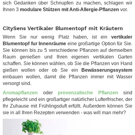
sich Gedanken über Schnupfen zu machen, schlagen wir
Ihnen 3
modulare Stützen mit Anti-Allergie-Pflanzen
vor.
.
CitySens Vertikaler Blumentopf mit Kräutern
Wenn Sie nur wenig Platz haben, ist ein
vertikaler
Blumentopf fur Innenräume
eine großartige Option für Sie.
Sie können bis zu 5 verschiedene Pflanzen auf demselben
Raum genießen und Ihren eigenen vertikalen Garten
schaffen. Sie können wählen, ob Sie die Pflanzen von Hand
gießen wollen oder ob Sie ein
Bewässerungssystem
einbauen wollen, damit die Pflanzen immer mit Wasser
versorgt sind.
Aromapflanzen
oder
provenzalische Pflanzen
sind
pflegeleicht und ein großartiger natürlicher Lufterfrischer, der
Ihr Zuhause mit Frühlingsduft erfüllt. Außerdem können Sie
sie in all Ihren Rezepten verwenden - was will man mehr?