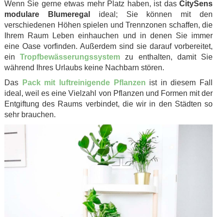
Wenn Sie gerne etwas mehr Platz haben, ist das
CitySens
modulare Blumeregal
ideal; Sie können mit den
verschiedenen Höhen spielen und Trennzonen schaffen, die
Ihrem Raum Leben einhauchen und in denen Sie immer
eine Oase vorfinden. Außerdem sind sie darauf vorbereitet,
ein
Tropfbewässerungssystem
zu enthalten, damit Sie
während Ihres Urlaubs keine Nachbarn stören.
Das
Pack mit luftreinigende Pflanzen
ist in diesem Fall
ideal, weil es eine Vielzahl von Pflanzen und Formen mit der
Entgiftung des Raums verbindet, die wir in den Städten so
sehr brauchen.