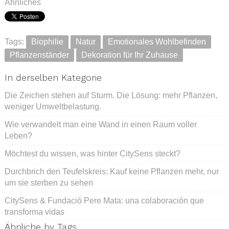
Ähnliches
Tags:
Biophilie
Natur
Emotionales Wohlbefinden
Pflanzenständer
Dekoration für Ihr Zuhause
In derselben Kategorie
Die Zeichen stehen auf Sturm. Die Lösung: mehr Pflanzen,
weniger Umweltbelastung.
Wie verwandelt man eine Wand in einen Raum voller
Leben?
Möchtest du wissen, was hinter CitySens steckt?
Durchbrich den Teufelskreis: Kauf keine Pflanzen mehr, nur
um sie sterben zu sehen
CitySens & Fundació Pere Mata: una colaboración que
transforma vidas
Ähnliche by Tags