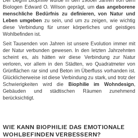
Der Begriff
Biophilie
wurde in den 1980er Jahren von dem
Biologen Edward O. Wilson geprägt, um
das angeborene
menschliche Bedürfnis zu definieren, von Natur und
Leben umgeben
zu sein, und um zu zeigen, wie wichtig
diese Verbindung für unser körperliches und geistiges
Wohlbefinden ist.
Seit Tausenden von Jahren ist unsere Evolution immer mit
der Natur verbunden gewesen. In den letzten Jahrzehnten
scheint es, als hätten wir diese Verbindung zur Natur
verloren, vor allem in den Städten, wo Quadratmeter von
Grünflächen rar sind und Beton im Überfluss vorhanden ist.
Glücklicherweise ist diese Verbindung zu stark, und trotz der
Schwierigkeiten wird die
Biophilie im Wohndesign
,
Gebäuden und städtischen Räumen zunehmend
berücksichtigt.
.
.
WIE KANN BIOPHILIE DAS EMOTIONALE
WOHLBEFINDEN VERBESSERN?