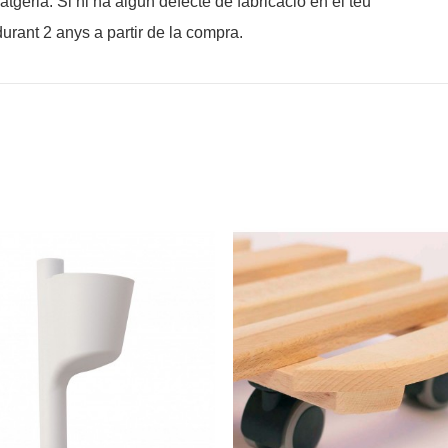
tgeria. Si hi ha algun defecte de fabricació en el teu
durant 2 anys a partir de la compra.