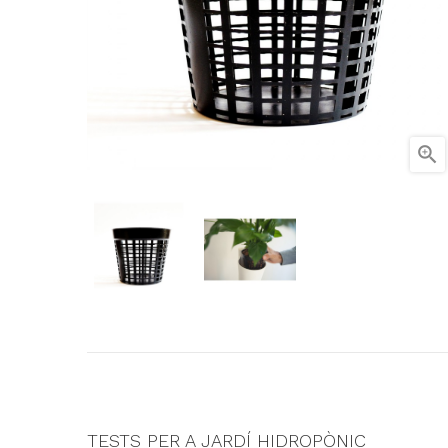

TESTS PER A JARDÍ HIDROPÒNIC