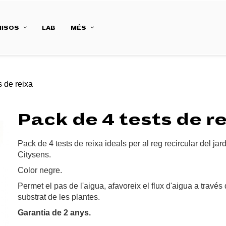
ISOS
LAB
MÉS
s de reixa
Pack de 4 tests de r
Pack de 4 tests de reixa ideals per al reg recircular del jard
Citysens.
Color negre.
Permet el pas de l'aigua, afavoreix el flux d'aigua a través 
substrat de les plantes.
Garantia de 2 anys.