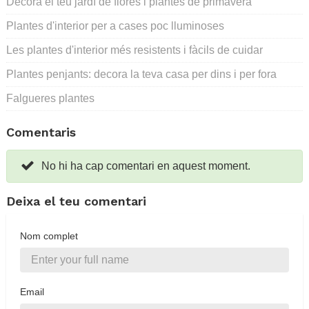
Decora el teu jardí de flores i plantes de primavera
Plantes d'interior per a cases poc lluminoses
Les plantes d'interior més resistents i fàcils de cuidar
Plantes penjants: decora la teva casa per dins i per fora
Falgueres plantes
Comentaris
No hi ha cap comentari en aquest moment.
Deixa el teu comentari
Nom complet
Email