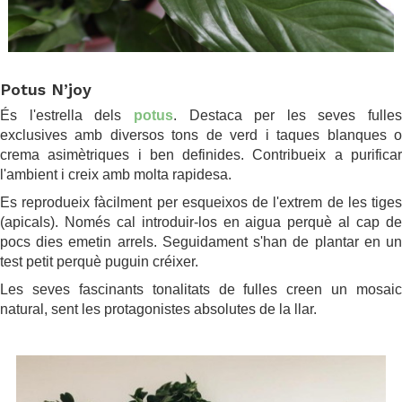
.
Potus N’joy
És l'estrella dels
potus
. Destaca per les seves fulles
exclusives amb diversos tons de verd i taques blanques o
crema asimètriques i ben definides. Contribueix a purificar
l'ambient i creix amb molta rapidesa.
Es reprodueix fàcilment per esqueixos de l'extrem de les tiges
(apicals). Només cal introduir-los en aigua perquè al cap de
pocs dies emetin arrels. Seguidament s'han de plantar en un
test petit perquè puguin créixer.
Les seves fascinants tonalitats de fulles creen un mosaic
natural, sent les protagonistes absolutes de la llar.
.