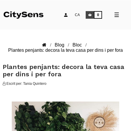
Comm
☰
CA
0
la
naveg
Blog
Bloc
Plantes penjants: decora la teva casa per dins i per fora
Plantes penjants: decora la teva casa
per dins i per fora
Escrit per:
Tania Quintero