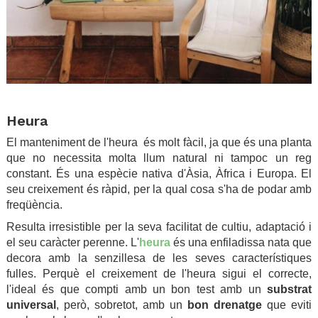
.
Heura
El manteniment de l'heura és molt fàcil, ja que és una planta
que no necessita molta llum natural ni tampoc un reg
constant. És una espècie nativa d'Àsia, Àfrica i Europa. El
seu creixement és ràpid, per la qual cosa s'ha de podar amb
freqüència.
Resulta irresistible per la seva facilitat de cultiu, adaptació i
el seu caràcter perenne. L'
heura
és una enfiladissa nata que
decora amb la senzillesa de les seves característiques
fulles. Perquè el creixement de l'heura sigui el correcte,
l'ideal és que compti amb un bon test amb un
substrat
universal
, però, sobretot, amb un
bon drenatge
que eviti