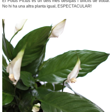
El Potus Pictus és un dels més desitjats i difícils de trobar.
No hi ha una altra planta igual, ESPECTACULAR!
.