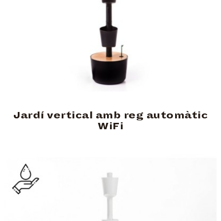
Jardí vertical amb reg automàtic
WiFi