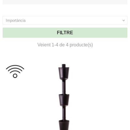
Importància

FILTRE
Veient 1-4 de 4 producte(s)