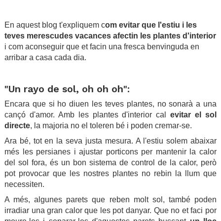
.
En aquest blog t'expliquem c
om evitar que l'estiu i les
teves merescudes vacances afectin les plantes d'interior
i com aconseguir que et facin una fresca benvinguda en
arribar a casa cada dia.
.
"Un rayo de sol, oh oh oh":
Encara que si ho diuen les teves plantes, no sonarà a una
cançó d'amor. Amb les plantes d'interior cal
evitar el sol
directe
, la majoria no el toleren bé i poden cremar-se.
Ara bé, tot en la seva justa mesura. A l'estiu solem abaixar
més les persianes i ajustar porticons per mantenir la calor
del sol fora, és un bon sistema de control de la calor, però
pot provocar que les nostres plantes no rebin la llum que
necessiten.
A més, algunes parets que reben molt sol, també poden
irradiar una gran calor que les pot danyar. Que no et faci por