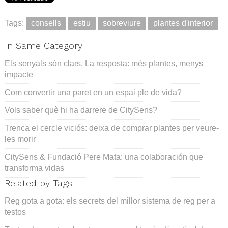
Tags:
consells
estiu
sobreviure
plantes d'interior
In Same Category
Els senyals són clars. La resposta: més plantes, menys
impacte
Com convertir una paret en un espai ple de vida?
Vols saber què hi ha darrere de CitySens?
Trenca el cercle viciós: deixa de comprar plantes per veure-
les morir
CitySens & Fundació Pere Mata: una colaboración que
transforma vidas
Related by Tags
Reg gota a gota: els secrets del millor sistema de reg per a
testos