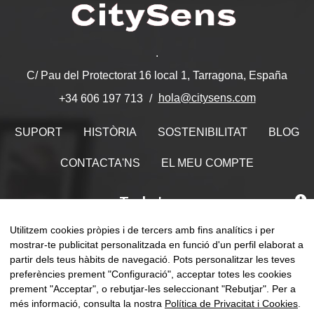
.
C/ Pau del Protectorat 16 local 1, Tarragona, España
hola@citysens.com
+34 606 197 713
SUPORT
HISTÒRIA
SOSTENIBILITAT
BLOG
CONTACTA'NS
EL MEU COMPTE
Troba'ns
Utilitzem cookies pròpies i de tercers amb fins analítics i per
mostrar-te publicitat personalitzada en funció d'un perfil elaborat a
partir dels teus hàbits de navegació. Pots personalitzar les teves
Comm
preferències prement "Configuració", acceptar totes les cookies
☰
CA
0
la
prement "Acceptar", o rebutjar-les seleccionant "Rebutjar". Per a
naveg
més informació, consulta la nostra
Política de Privacitat i Cookies
.