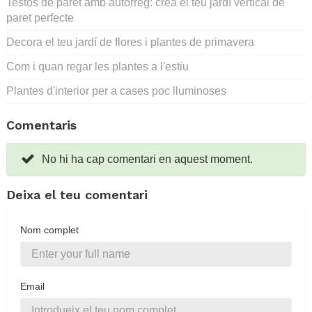
Testos de paret amb autorreg: crea el teu jardí vertical de
paret perfecte
Decora el teu jardí de flores i plantes de primavera
Com i quan regar les plantes a l'estiu
Plantes d'interior per a cases poc lluminoses
Comentaris
No hi ha cap comentari en aquest moment.
Deixa el teu comentari
Nom complet
Email