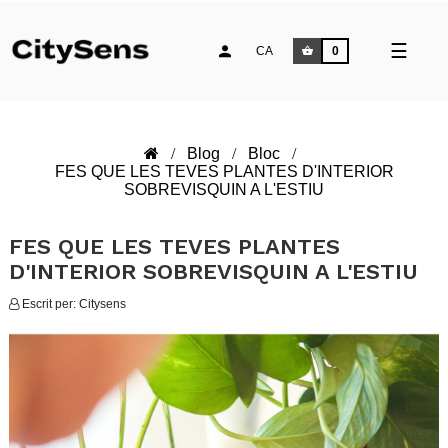
Comm
☰
CA
0
la
naveg
Blog
Bloc
FES QUE LES TEVES PLANTES D'INTERIOR
SOBREVISQUIN A L'ESTIU
FES QUE LES TEVES PLANTES
D'INTERIOR SOBREVISQUIN A L'ESTIU
Escrit per:
Citysens