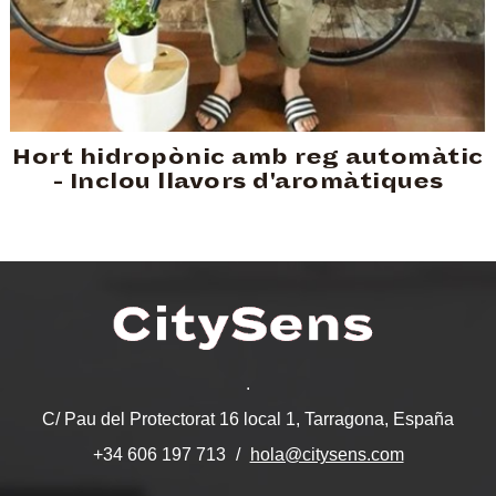
Hort hidropònic amb reg automàtic
- Inclou llavors d'aromàtiques
.
C/ Pau del Protectorat 16 local 1, Tarragona, España
hola@citysens.com
+34 606 197 713