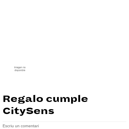
Regalo cumple
CitySens
Escriu un comentari