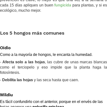
cada 15 días apliques un buen
fungicida
para plantas, y si e
ecológico, mucho mejor.
.
.
Los 5 hongos más comunes
.
Oídio
Como a la mayoría de hongos, le encanta la humedad.
-
Afecta solo a las hojas
, las cubre de unas marcas blanca
como el terciopelo y eso impide que la planta haga la
fotosíntesis.
-
Debilita las hojas
y las seca hasta que caen.
.
Mildiu
Es fácil confundirlo con el anterior, porque en el envés de las
hojas aparece una
pelusilla grisácea
.