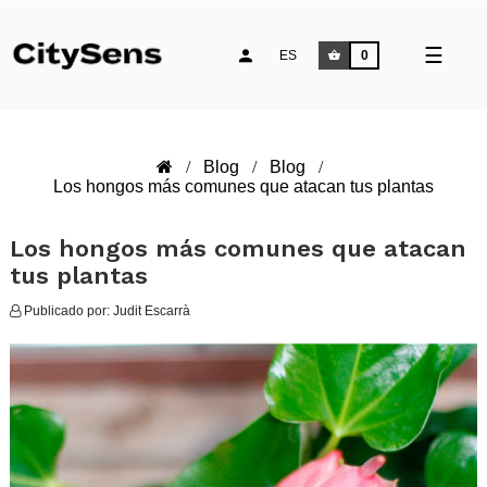
Naveg
☰
ES
0
de
palan
Blog
Blog
Los hongos más comunes que atacan tus plantas
Los hongos más comunes que atacan
tus plantas
Publicado por:
Judit Escarrà