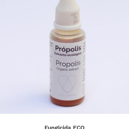
Fungicida ECO