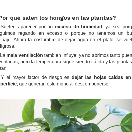
Por qué salen los hongos en las plantas?
Suelen aparecer por un
exceso de humedad
, ya sea por
guimos regando en exceso o porque no tenemos un b
enaje. Ahora la costumbre de dejar agua en el plato, se vue
ligrosa.
La
mala ventilación
también influye: ya no abrimos tanto puer
ventanas, pero la temperatura sigue siendo cálida y las plantas
tan.
Y el mayor factor de riesgo es
dejar las hojas caídas en
perficie
, que generan este moho al descomponerse.