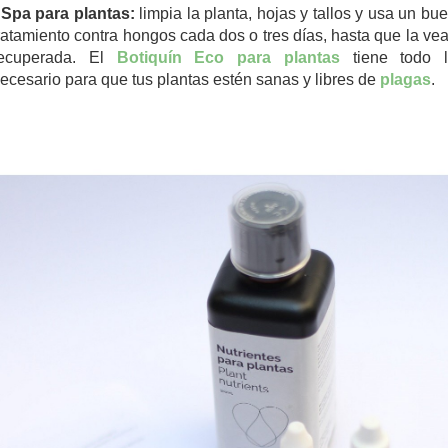
-
Spa para plantas:
limpia la planta, hojas y tallos y usa un bu
ratamiento contra hongos cada dos o tres días, hasta que la ve
ecuperada. El
Botiquín Eco para plantas
tiene todo l
ecesario para que tus plantas estén sanas y libres de
plagas
.