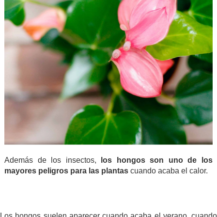
Además de los insectos,
los hongos son uno de los
mayores peligros para las plantas
cuando acaba el calor.
.
.
Los hongos suelen aparecer cuando acaba el verano, cuando