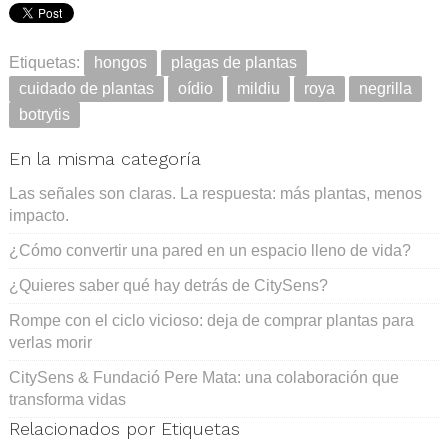
Etiquetas:
hongos
plagas de plantas
cuidado de plantas
oídio
mildiu
roya
negrilla
botrytis
En la misma categoría
Las señales son claras. La respuesta: más plantas, menos
impacto.
¿Cómo convertir una pared en un espacio lleno de vida?
¿Quieres saber qué hay detrás de CitySens?
Rompe con el ciclo vicioso: deja de comprar plantas para
verlas morir
CitySens & Fundació Pere Mata: una colaboración que
transforma vidas
Relacionados por Etiquetas