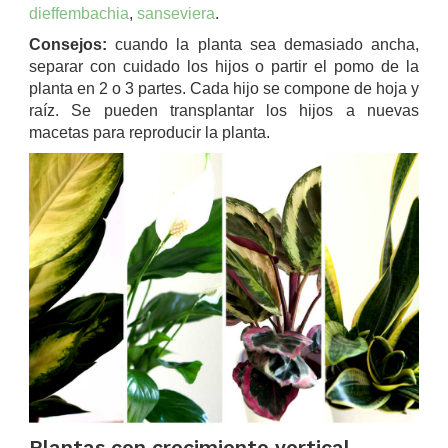
dieffembachia
,
sanseviera
.
Consejos:
cuando la planta sea demasiado ancha,
separar con cuidado los hijos o partir el pomo de la
planta en 2 o 3 partes. Cada hijo se compone de hoja y
raíz. Se pueden transplantar los hijos a nuevas
macetas para reproducir la planta.
Plantas con crecimiento vertical