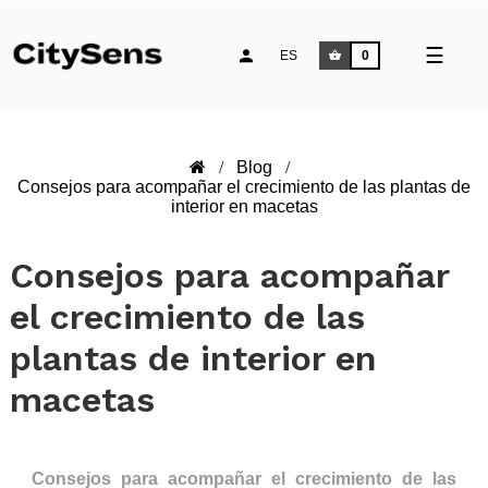
Naveg
☰
ES
0
de
palan
Blog
Consejos para acompañar el crecimiento de las plantas de
interior en macetas
Consejos para acompañar
el crecimiento de las
plantas de interior en
macetas
Consejos para acompañar el crecimiento de las