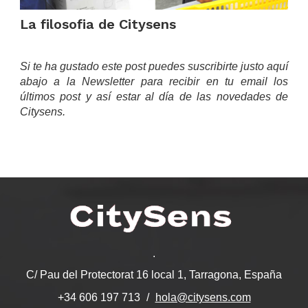
La filosofia de Citysens
.
Si te ha gustado este post puedes suscribirte justo aquí
abajo a la Newsletter para recibir en tu email los
últimos post y así estar al día de las novedades de
Citysens.
.
C/ Pau del Protectorat 16 local 1, Tarragona, España
hola@citysens.com
+34 606 197 713