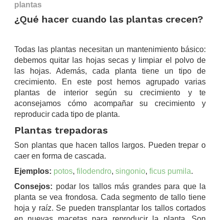
plantas
¿Qué hacer cuando las plantas crecen?
.
Todas las plantas necesitan un mantenimiento básico:
debemos quitar las hojas secas y limpiar el polvo de
las hojas. Además, cada planta tiene un tipo de
crecimiento. En este post hemos agrupado varias
plantas de interior según su crecimiento y te
aconsejamos cómo acompañar su crecimiento y
reproducir cada tipo de planta.
Plantas trepadoras
Son plantas que hacen tallos largos. Pueden trepar o
caer en forma de cascada.
Ejemplos:
potos
,
filodendro
,
singonio
,
ficus pumila
.
Consejos:
podar los tallos más grandes para que la
planta se vea frondosa. Cada segmento de tallo tiene
hoja y raíz. Se pueden transplantar los tallos cortados
en nuevas macetas para reproducir la planta. Son