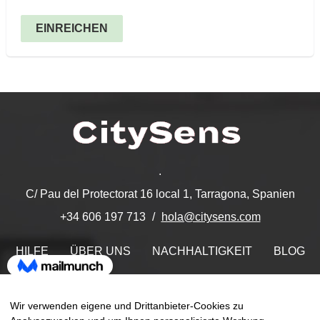
EINREICHEN
.
C/ Pau del Protectorat 16 local 1, Tarragona, Spanien
hola@citysens.com
+34 606 197 713
HILFE
ÜBER UNS
NACHHALTIGKEIT
BLOG
KONTAKT
MEIN ACCOUNT
Wir verwenden eigene und Drittanbieter-Cookies zu