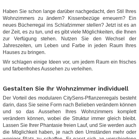
.
Haben Sie schon lange darüber nachgedacht, den Stil Ihres
Wohnzimmers zu ändern? Kissenbezüge erneuern? Ein
neues Bücherregal ins Schlafzimmer stellen? Jetzt ist es an
der Zeit, es zu tun, und es gibt viele Möglichkeiten, die Ihnen
zur Verfügung stehen. Nutzen Sie den Wechsel der
Jahreszeiten, um Leben und Farbe in jeden Raum Ihres
Hauses zu bringen.
Wir schlagen einige Ideen vor, um jedem Raum ein frisches
und farbenfrohes Aussehen zu verleihen.
.
Gestalten Sie Ihr Wohnzimmer individuell
Der Vorteil des modularen CitySens-Pflanzenregals besteht
darin, dass Sie seine Form nach Belieben verändern können
und so das Aussehen Ihres Wohnzimmers komplett
verändern können, wobei die Struktur immer gleich bleibt.
Lassen Sie Ihrer Phantasie freien Lauf, und Sie werden auch
die Möglichkeit haben, je nach den Umständen mehr oder
weniger Platz zu schaffen. Er passt sich an verschiedene