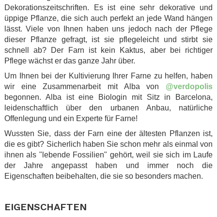
Dekorationszeitschriften. Es ist eine sehr dekorative und
üppige Pflanze, die sich auch perfekt an jede Wand hängen
lässt. Viele von Ihnen haben uns jedoch nach der Pflege
dieser Pflanze gefragt, ist sie pflegeleicht und stirbt sie
schnell ab? Der Farn ist kein Kaktus, aber bei richtiger
Pflege wächst er das ganze Jahr über.
Um Ihnen bei der Kultivierung Ihrer Farne zu helfen, haben
wir eine Zusammenarbeit mit Alba von
@verdopolis
begonnen. Alba ist eine Biologin mit Sitz in Barcelona,
leidenschaftlich über den urbanen Anbau, natürliche
Offenlegung und ein Experte für Farne!
Wussten Sie, dass der Farn eine der ältesten Pflanzen ist,
die es gibt? Sicherlich haben Sie schon mehr als einmal von
ihnen als "lebende Fossilien" gehört, weil sie sich im Laufe
der Jahre angepasst haben und immer noch die
Eigenschaften beibehalten, die sie so besonders machen.
.
EIGENSCHAFTEN