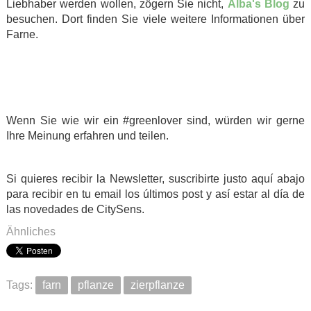
Liebhaber werden wollen, zögern Sie nicht,
Alba's Blog
zu
besuchen. Dort finden Sie viele weitere Informationen über
Farne.
.
.
.
Wenn Sie wie wir ein #greenlover sind, würden wir gerne
Ihre Meinung erfahren und teilen.
.
Si quieres recibir la Newsletter, suscribirte justo aquí abajo
para recibir en tu email los últimos post y así estar al día de
las novedades de CitySens.
Ähnliches
Tags:
farn
pflanze
zierpflanze