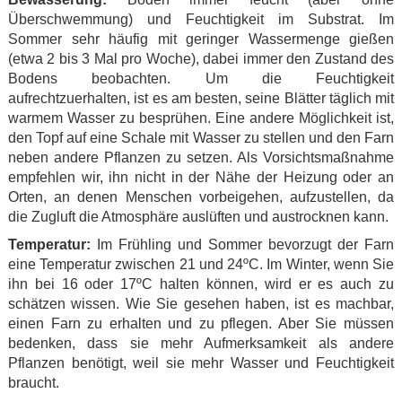
Überschwemmung) und Feuchtigkeit im Substrat. Im
Sommer sehr häufig mit geringer Wassermenge gießen
(etwa 2 bis 3 Mal pro Woche), dabei immer den Zustand des
Bodens beobachten. Um die Feuchtigkeit
aufrechtzuerhalten, ist es am besten, seine Blätter täglich mit
warmem Wasser zu besprühen. Eine andere Möglichkeit ist,
den Topf auf eine Schale mit Wasser zu stellen und den Farn
neben andere Pflanzen zu setzen. Als Vorsichtsmaßnahme
empfehlen wir, ihn nicht in der Nähe der Heizung oder an
Orten, an denen Menschen vorbeigehen, aufzustellen, da
die Zugluft die Atmosphäre auslüften und austrocknen kann.
Temperatur:
Im Frühling und Sommer bevorzugt der Farn
eine Temperatur zwischen 21 und 24ºC. Im Winter, wenn Sie
ihn bei 16 oder 17ºC halten können, wird er es auch zu
schätzen wissen. Wie Sie gesehen haben, ist es machbar,
einen Farn zu erhalten und zu pflegen. Aber Sie müssen
bedenken, dass sie mehr Aufmerksamkeit als andere
Pflanzen benötigt, weil sie mehr Wasser und Feuchtigkeit
braucht.