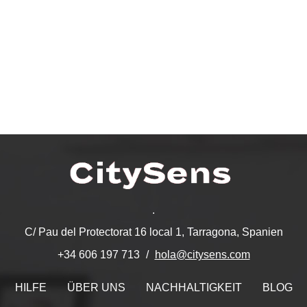
.
C/ Pau del Protectorat 16 local 1, Tarragona, Spanien
hola@citysens.com
+34 606 197 713
HILFE
ÜBER UNS
NACHHALTIGKEIT
BLOG