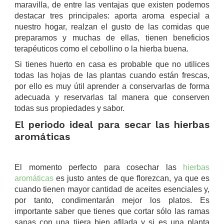
maravilla, de entre las ventajas que existen podemos
destacar tres principales: aporta aroma especial a
nuestro hogar, realzan el gusto de las comidas que
preparamos y muchas de ellas, tienen beneficios
terapéuticos como el cebollino o la hierba buena.
Si tienes huerto en casa es probable que no utilices
todas las hojas de las plantas cuando están frescas,
por ello es muy útil aprender a conservarlas de forma
adecuada y reservarlas tal manera que conserven
todas sus propiedades y sabor.
El periodo ideal para secar las hierbas
aromáticas
.
El momento perfecto para cosechar las
hierbas
aromáticas
es justo antes de que florezcan, ya que es
cuando tienen mayor cantidad de aceites esenciales y,
por tanto, condimentarán mejor los platos. Es
importante saber que tienes que cortar sólo las ramas
sanas con una tijera bien afilada y si es una planta