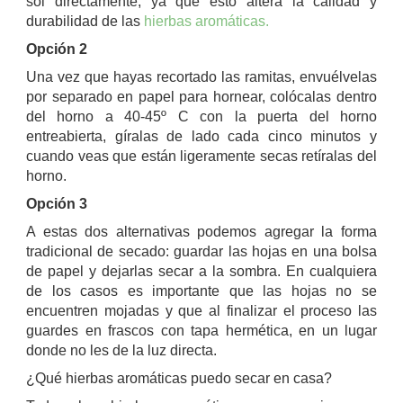
sol directamente, ya que esto altera la calidad y
durabilidad de las
hierbas aromáticas.
Opción 2
Una vez que hayas recortado las ramitas, envuélvelas
por separado en papel para hornear, colócalas dentro
del horno a 40-45º C con la puerta del horno
entreabierta, gíralas de lado cada cinco minutos y
cuando veas que están ligeramente secas retíralas del
horno.
Opción 3
A estas dos alternativas podemos agregar la forma
tradicional de secado: guardar las hojas en una bolsa
de papel y dejarlas secar a la sombra. En cualquiera
de los casos es importante que las hojas no se
encuentren mojadas y que al finalizar el proceso las
guardes en frascos con tapa hermética, en un lugar
donde no les de la luz directa.
¿Qué hierbas aromáticas puedo secar en casa?