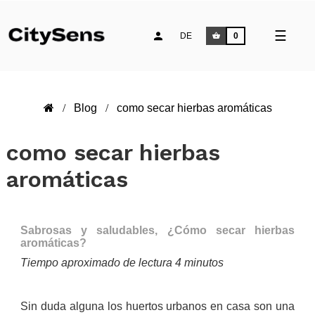
Umsch
☰
DE
0
der
Naviga
Blog
como secar hierbas aromáticas
como secar hierbas
aromáticas
Sabrosas y saludables, ¿Cómo secar hierbas
aromáticas?
Tiempo aproximado de lectura 4 minutos
.
Sin duda alguna los huertos urbanos en casa son una