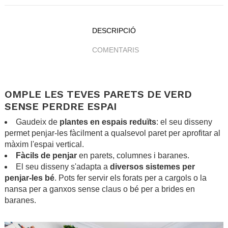
DESCRIPCIÓ
COMENTARIS
.
OMPLE LES TEVES PARETS DE VERD
SENSE PERDRE ESPAI
Gaudeix de
plantes en espais reduïts
: el seu disseny
permet penjar-les fàcilment a qualsevol paret per aprofitar al
màxim l'espai vertical.
Fàcils de penjar
en parets, columnes i baranes.
El seu disseny s'adapta a
diversos sistemes per
penjar-les bé
. Pots fer servir els forats per a cargols o la
nansa per a ganxos sense claus o bé per a brides en
baranes.
.