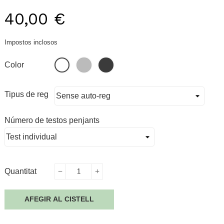
40,00 €
Impostos inclosos
Gris
Negre
Blanc
Color
Tipus de reg
Número de testos penjants
Quantitat
AFEGIR AL CISTELL