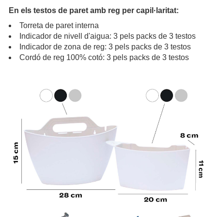
En els testos de paret amb reg per capil·laritat:
Torreta de paret interna
Indicador de nivell d'aigua: 3 pels packs de 3 testos
Indicador de zona de reg: 3 pels packs de 3 testos
Cordó de reg 100% cotó: 3 pels packs de 3 testos
.