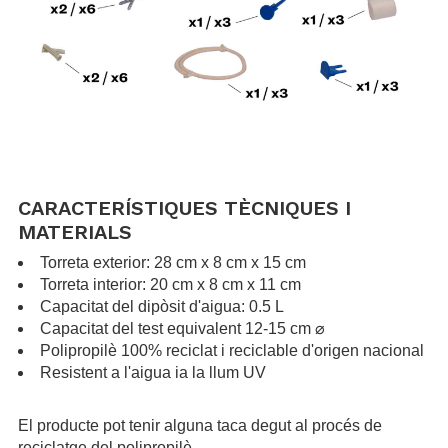
.
.
CARACTERÍSTIQUES TÈCNIQUES I
MATERIALS
Torreta exterior: 28 cm x 8 cm x 15 cm
Torreta interior: 20 cm x 8 cm x 11 cm
Capacitat del dipòsit d'aigua: 0.5 L
Capacitat del test equivalent 12-15 cm ⌀
Polipropilè 100% reciclat i reciclable d'origen nacional
Resistent a l'aigua ia la llum UV
.
El producte pot tenir alguna taca degut al procés de
reciclatge del polipropilè.