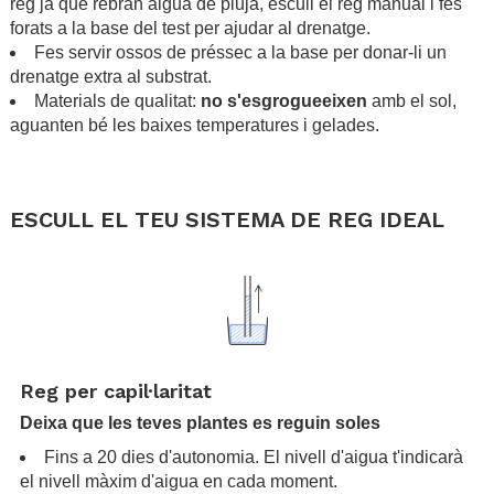
reg ja que rebran aigua de pluja, escull el reg manual i fes
forats a la base del test per ajudar al drenatge.
Fes servir ossos de préssec a la base per donar-li un
drenatge extra al substrat.
Materials de qualitat:
no s'esgrogueeixen
amb el sol,
aguanten bé les baixes temperatures i gelades.
.
.
ESCULL EL TEU SISTEMA DE REG IDEAL
.
.
Reg per capil·laritat
Deixa que les teves plantes es reguin soles
Fins a 20 dies d'autonomia. El nivell d'aigua t'indicarà
el nivell màxim d'aigua en cada moment.