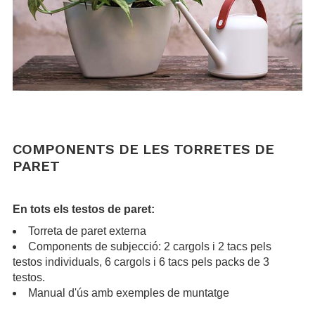
.
.
COMPONENTS DE LES TORRETES DE
PARET
.
En tots els testos de paret:
Torreta de paret externa
Components de subjecció: 2 cargols i 2 tacs pels
testos individuals, 6 cargols i 6 tacs pels packs de 3
testos.
Manual d'ús amb exemples de muntatge
.