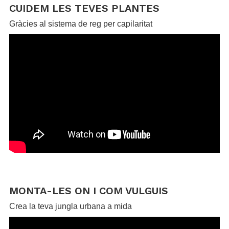
CUIDEM LES TEVES PLANTES
Gràcies al sistema de reg per capilaritat
.
.
MONTA-LES ON I COM VULGUIS
Crea la teva jungla urbana a mida