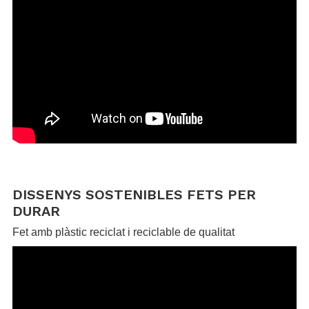
.
.
DISSENYS SOSTENIBLES FETS PER
DURAR
Fet amb plàstic reciclat i reciclable de qualitat