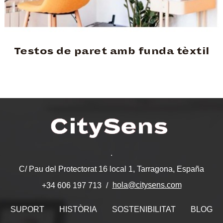
Testos de paret amb funda tèxtil
.
C/ Pau del Protectorat 16 local 1, Tarragona, España
hola@citysens.com
+34 606 197 713
SUPORT
HISTÒRIA
SOSTENIBILITAT
BLOG