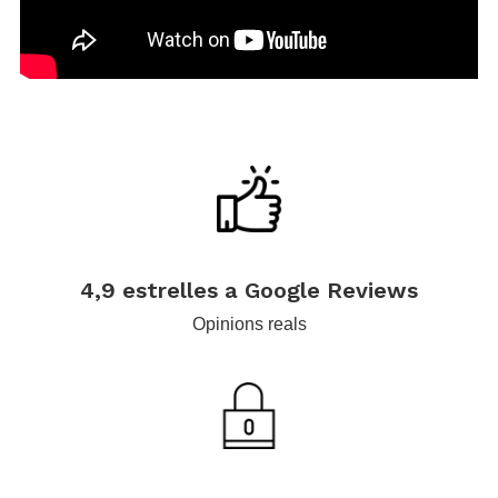
.
.
.
4,9 estrelles a Google Reviews
Opinions reals
.