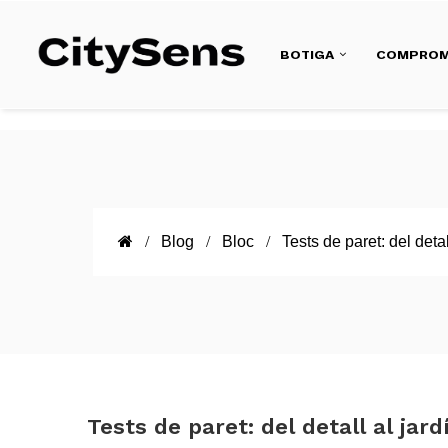
BOTIGA
COMPROM
Blog
Bloc
Tests de paret: del detall
Tests de paret: del detall al jardí