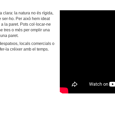
clara: la natura no és rígida,
e ser-ho. Per això hem ideat
 a la paret. Pots col·locar-ne
e tres o més per omplir una
a una paret.
despatxos, locals comercials o
fer-la créixer amb el temps.