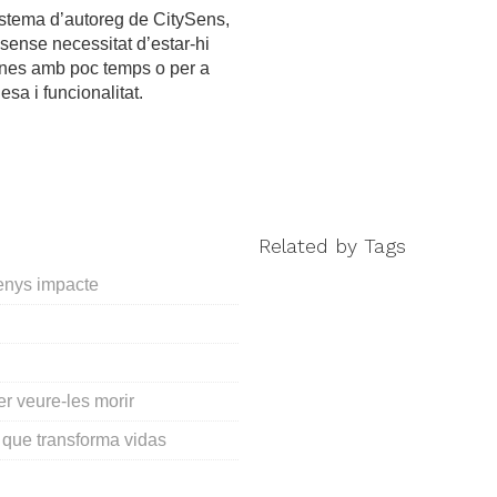
sistema d’autoreg de CitySens,
 sense necessitat d’estar-hi
ones amb poc temps o per a
sa i funcionalitat.
Related by Tags
menys impacte
er veure-les morir
que transforma vidas