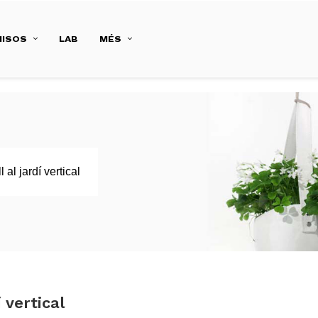
ISOS
LAB
MÉS
 al jardí vertical
 vertical