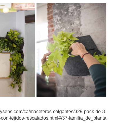
itysens.com/ca/maceteros-colgantes/329-pack-de-3-
con-tejidos-rescatados.html#/37-familia_de_planta