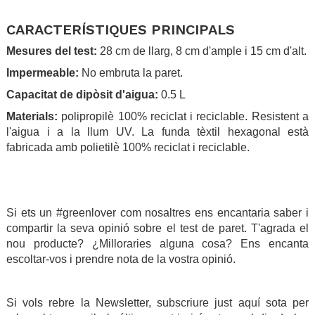
.
CARACTERÍSTIQUES PRINCIPALS
Mesures del test:
28 cm de llarg, 8 cm d'ample i 15 cm d'alt.
Impermeable:
No embruta la paret.
Capacitat de dipòsit d'aigua:
0.5 L
Materials:
polipropilè 100% reciclat i reciclable. Resistent a
l'aigua i a la llum UV. La funda tèxtil hexagonal està
fabricada amb polietilè 100% reciclat i reciclable.
.
.
Si ets un #greenlover com nosaltres ens encantaria saber i
compartir la seva opinió sobre el test de paret. T'agrada el
nou producte? ¿Milloraries alguna cosa? Ens encanta
escoltar-vos i prendre nota de la vostra opinió.
.
Si vols rebre la Newsletter, subscriure just aquí sota per