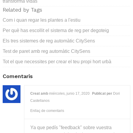
transforma vidas
Related by Tags
Com i quan regar les plantes a l'estiu
Per què has escollit el sistema de reg per degoteig
Els tres sistemes de reg automàtic CitySens
Test de paret amb reg automàtic CitySens
Tot el que necessites per crear el teu propi hort urbà
Comentaris
Creat amb
miércoles, junio 17, 2020
Publicat per
Dori
Castellanos
Enllaç de comentaris
Ya que pedís "feedback" sobre vuestra