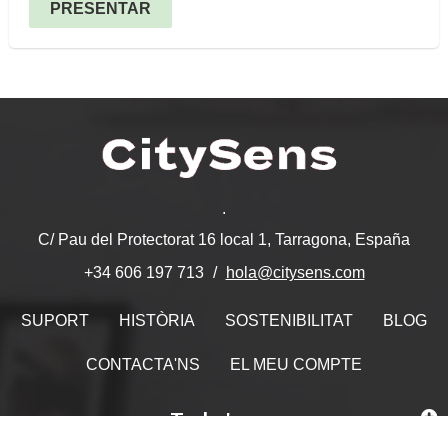
PRESENTAR
.
C/ Pau del Protectorat 16 local 1, Tarragona, España
hola@citysens.com
+34 606 197 713
SUPORT
HISTÒRIA
SOSTENIBILITAT
BLOG
CONTACTA'NS
EL MEU COMPTE
Troba'ns