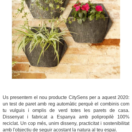
Us presentem el nou producte CitySens per a aquest 2020:
un test de paret amb reg automàtic perquè el combinis com
tu vulguis i omplis de verd totes les parets de casa.
Dissenyat i fabricat a Espanya amb polipropilè 100%
reciclat. Un cop més, unim disseny, practicitat i sostenibilitat
amb l'objectiu de seguir acostant la natura al teu espai.