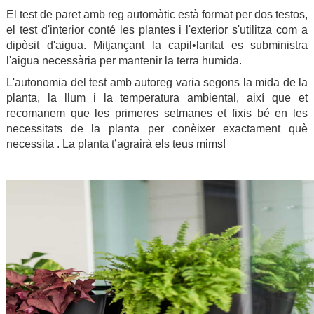
El test de paret amb reg automàtic està format per dos testos,
el test d'interior conté les plantes i l'exterior s'utilitza com a
dipòsit d'aigua. Mitjançant la capil•laritat es subministra
l'aigua necessària per mantenir la terra humida.
L'autonomia del test amb autoreg varia segons la mida de la
planta, la llum i la temperatura ambiental, així que et
recomanem que les primeres setmanes et fixis bé en les
necessitats de la planta per conèixer exactament què
necessita . La planta t’agrairà els teus mims!
.