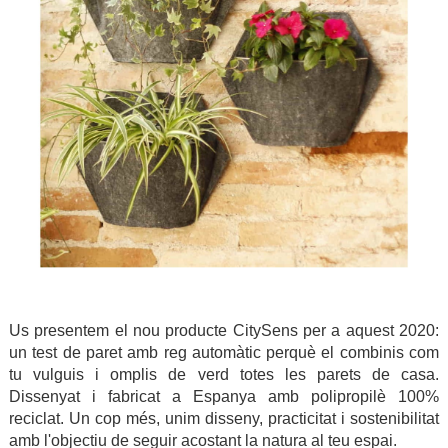
Us presentem el nou producte CitySens per a aquest 2020:
un test de paret amb reg automàtic perquè el combinis com
tu vulguis i omplis de verd totes les parets de casa.
Dissenyat i fabricat a Espanya amb polipropilè 100%
reciclat. Un cop més, unim disseny, practicitat i sostenibilitat
amb l'objectiu de seguir acostant la natura al teu espai.