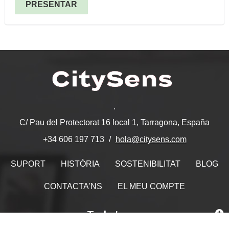
PRESENTAR
.
C/ Pau del Protectorat 16 local 1, Tarragona, España
hola@citysens.com
+34 606 197 713
SUPORT
HISTÒRIA
SOSTENIBILITAT
BLOG
CONTACTA'NS
EL MEU COMPTE
Troba'ns