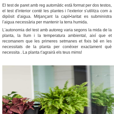
El test de paret amb reg automàtic està format per dos testos,
el test d'interior conté les plantes i l'exterior s'utilitza com a
dipòsit d'aigua. Mitjançant la capil•laritat es subministra
l'aigua necessària per mantenir la terra humida.
L'autonomia del test amb autoreg varia segons la mida de la
planta, la llum i la temperatura ambiental, així que et
recomanem que les primeres setmanes et fixis bé en les
necessitats de la planta per conèixer exactament què
necessita . La planta t’agrairà els teus mims!
.