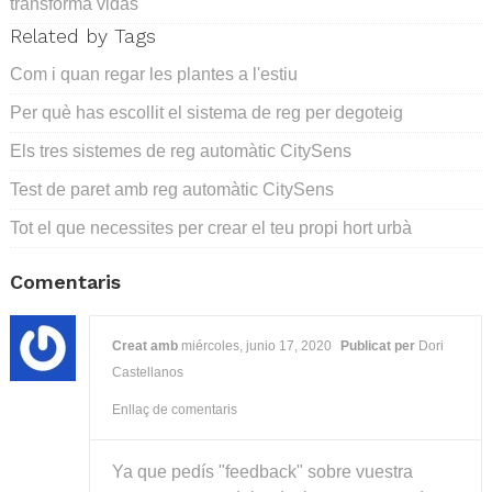
transforma vidas
Related by Tags
Com i quan regar les plantes a l'estiu
Per què has escollit el sistema de reg per degoteig
Els tres sistemes de reg automàtic CitySens
Test de paret amb reg automàtic CitySens
Tot el que necessites per crear el teu propi hort urbà
Comentaris
Creat amb
miércoles, junio 17, 2020
Publicat per
Dori
Castellanos
Enllaç de comentaris
Ya que pedís "feedback" sobre vuestra