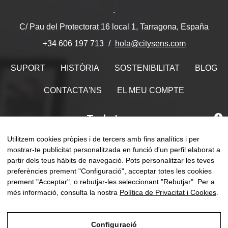
.
C/ Pau del Protectorat 16 local 1, Tarragona, España
hola@citysens.com
+34 606 197 713
SUPORT
HISTÒRIA
SOSTENIBILITAT
BLOG
CONTACTA'NS
EL MEU COMPTE
Troba'ns
Utilitzem cookies pròpies i de tercers amb fins analítics i per
mostrar-te publicitat personalitzada en funció d'un perfil elaborat a
partir dels teus hàbits de navegació. Pots personalitzar les teves
Comm
preferències prement "Configuració", acceptar totes les cookies
☰
CA
0
la
prement "Acceptar", o rebutjar-les seleccionant "Rebutjar". Per a
naveg
més informació, consulta la nostra
Política de Privacitat i Cookies
.
Configuració