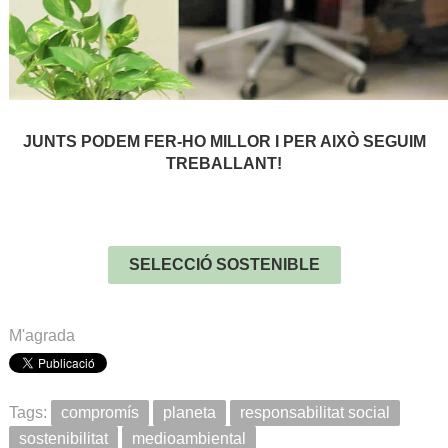
.
JUNTS PODEM FER-HO MILLOR I PER AIXÒ SEGUIM
TREBALLANT!
.
.
SELECCIÓ SOSTENIBLE
.
M'agrada
Tags:
compromís
planeta
responsabilitat social
sostenibilitat
medioambiental