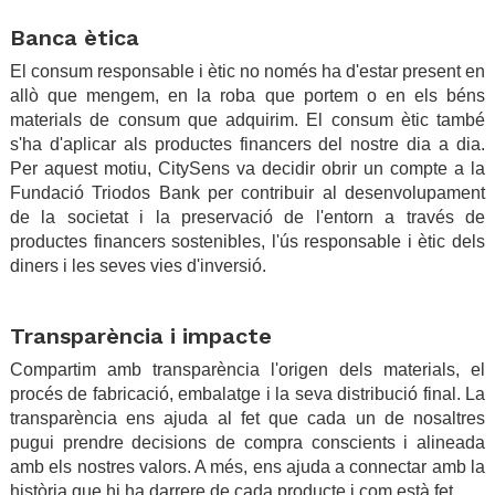
.
Banca ètica
El consum responsable i ètic no només ha d'estar present en
allò que mengem, en la roba que portem o en els béns
materials de consum que adquirim. El consum ètic també
s'ha d'aplicar als productes financers del nostre dia a dia.
Per aquest motiu, CitySens va decidir obrir un compte a la
Fundació Triodos Bank per contribuir al desenvolupament
de la societat i la preservació de l'entorn a través de
productes financers sostenibles, l'ús responsable i ètic dels
diners i les seves vies d'inversió.
.
Transparència i impacte
Compartim amb transparència l'origen dels materials, el
procés de fabricació, embalatge i la seva distribució final. La
transparència ens ajuda al fet que cada un de nosaltres
pugui prendre decisions de compra conscients i alineada
amb els nostres valors. A més, ens ajuda a connectar amb la
història que hi ha darrere de cada producte i com està fet.