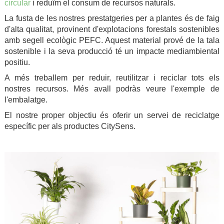
circular
i reduïm el consum de recursos naturals.
La fusta de les nostres prestatgeries per a plantes és de faig
d'alta qualitat, provinent d'explotacions forestals sostenibles
amb segell ecològic PEFC. Aquest material prové de la tala
sostenible i la seva producció té un impacte mediambiental
positiu.
A més treballem per reduir, reutilitzar i reciclar tots els
nostres recursos. Més avall podràs veure l'exemple de
l'embalatge.
El nostre proper objectiu és oferir un servei de reciclatge
específic per als productes CitySens.
.