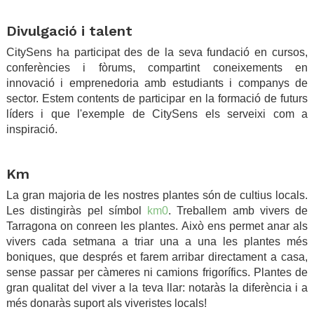
.
Divulgació i talent
CitySens ha participat des de la seva fundació en cursos,
conferències i fòrums, compartint coneixements en
innovació i emprenedoria amb estudiants i companys de
sector. Estem contents de participar en la formació de futurs
líders i que l'exemple de CitySens els serveixi com a
inspiració.
.
Km
La gran majoria de les nostres plantes són de cultius locals.
Les distingiràs pel símbol
km0
. Treballem amb vivers de
Tarragona on conreen les plantes. Això ens permet anar als
vivers cada setmana a triar una a una les plantes més
boniques, que després et farem arribar directament a casa,
sense passar per càmeres ni camions frigorífics. Plantes de
gran qualitat del viver a la teva llar: notaràs la diferència i a
més donaràs suport als viveristes locals!