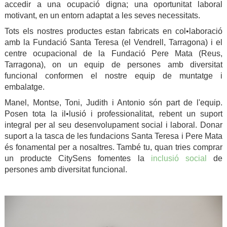
accedir a una ocupació digna; una oportunitat laboral
motivant, en un entorn adaptat a les seves necessitats.
Tots els nostres productes estan fabricats en col•laboració
amb la Fundació Santa Teresa (el Vendrell, Tarragona) i el
centre ocupacional de la Fundació Pere Mata (Reus,
Tarragona), on un equip de persones amb diversitat
funcional conformen el nostre equip de muntatge i
embalatge.
Manel, Montse, Toni, Judith i Antonio són part de l'equip.
Posen tota la il•lusió i professionalitat, rebent un suport
integral per al seu desenvolupament social i laboral. Donar
suport a la tasca de les fundacions Santa Teresa i Pere Mata
és fonamental per a nosaltres. També tu, quan tries comprar
un producte CitySens fomentes la
inclusió social
de
persones amb diversitat funcional.
.