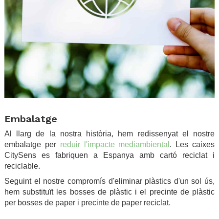
.
Embalatge
Al llarg de la nostra història, hem redissenyat el nostre
embalatge per
reduir l'impacte mediambiental
. Les caixes
CitySens es fabriquen a Espanya amb cartó reciclat i
reciclable.
Seguint el nostre compromís d'eliminar plàstics d'un sol ús,
hem substituït les bosses de plàstic i el precinte de plàstic
per bosses de paper i precinte de paper reciclat.
.