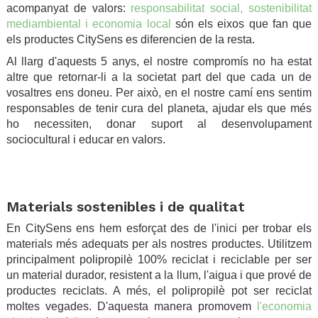
acompanyat de valors:
responsabilitat social, sostenibilitat
mediambiental i economia local
són els eixos que fan que
els productes CitySens es diferencien de la resta.
Al llarg d'aquests 5 anys, el nostre compromís no ha estat
altre que retornar-li a la societat part del que cada un de
vosaltres ens doneu. Per això, en el nostre camí ens sentim
responsables de tenir cura del planeta, ajudar els que més
ho necessiten, donar suport al desenvolupament
sociocultural i educar en valors.
.
.
Materials sostenibles i de qualitat
En CitySens ens hem esforçat des de l'inici per trobar els
materials més adequats per als nostres productes. Utilitzem
principalment polipropilè 100% reciclat i reciclable per ser
un material durador, resistent a la llum, l'aigua i que prové de
productes reciclats. A més, el polipropilè pot ser reciclat
moltes vegades. D'aquesta manera promovem
l'economia