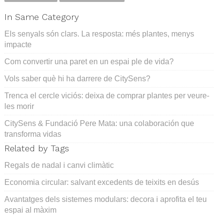
In Same Category
Els senyals són clars. La resposta: més plantes, menys
impacte
Com convertir una paret en un espai ple de vida?
Vols saber què hi ha darrere de CitySens?
Trenca el cercle viciós: deixa de comprar plantes per veure-
les morir
CitySens & Fundació Pere Mata: una colaboración que
transforma vidas
Related by Tags
Regals de nadal i canvi climàtic
Economia circular: salvant excedents de teixits en desús
Avantatges dels sistemes modulars: decora i aprofita el teu
espai al màxim