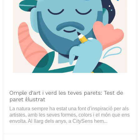
Omple d'art i verd les teves parets: Test de
paret il·lustrat
La natura sempre ha estat una font d'inspiració per als
artistes, amb les seves formes, colors i el món que ens
envolta. Al llarg dels anys, a CitySens hem...