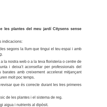
e les plantes del meu jardí Citysens sense
 indicacions:
des segons la llum que tingui el teu espai i amb
g.
a la nostra web o a la teva floristeria o centre de
unta i deixa’t aconsellar per professionals del
es barates amb creixement accelerat mitjançant
uren molt poc temps.
revisar que és correcte durant les tres primeres
ic de les plantes i el sistema de reg.
 aigua i nutrients al dipòsit.