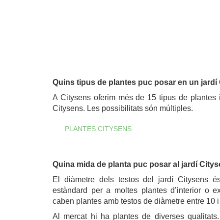
.
Quins tipus de plantes puc posar en un jardí
A Citysens oferim més de 15 tipus de plantes id
Citysens. Les possibilitats són múltiples.
PLANTES CITYSENS
.
Quina mida de planta puc posar al jardí City
El diàmetre dels testos del jardí Citysens
estàndard per a moltes plantes d’interior o e
caben plantes amb testos de diàmetre entre 10 i
Al mercat hi ha plantes de diverses qualitats