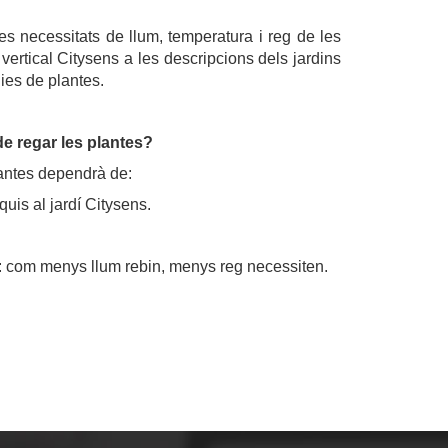
es necessitats de llum, temperatura i reg de les
í vertical Citysens a les descripcions dels jardins
ies de plantes.
e regar les plantes?
lantes dependrà de:
quis al jardí Citysens.
s: com menys llum rebin, menys reg necessiten.