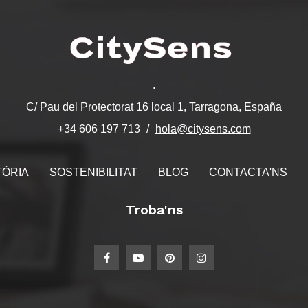
.
C/ Pau del Protectorat 16 local 1, Tarragona, España
hola@citysens.com
+34 606 197 713
TÒRIA
SOSTENIBILITAT
BLOG
CONTACTA'NS
Troba'ns