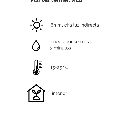
Plantes vermell vital