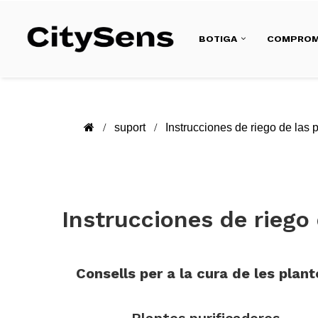
BOTIGA
COMPROM
suport
Instrucciones de riego de las 
Instrucciones de riego 
Consells per a la cura de les plant
.