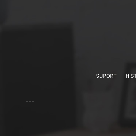
SUPORT
HIS