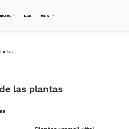
ISOS
LAB
MÉS
plantas
de las plantas
es