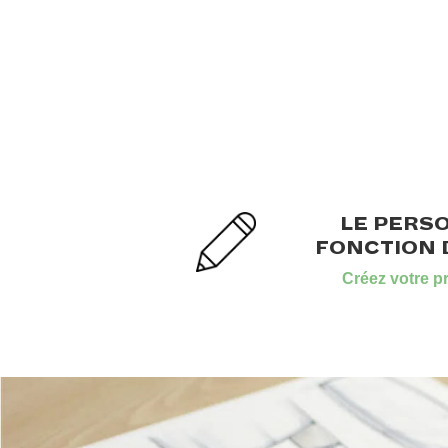
LE PERS
FONCTION 
Créez votre pr