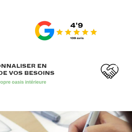
.
.
ONNALISER EN
DE VOS BESOINS
opre oasis intérieure
.
.