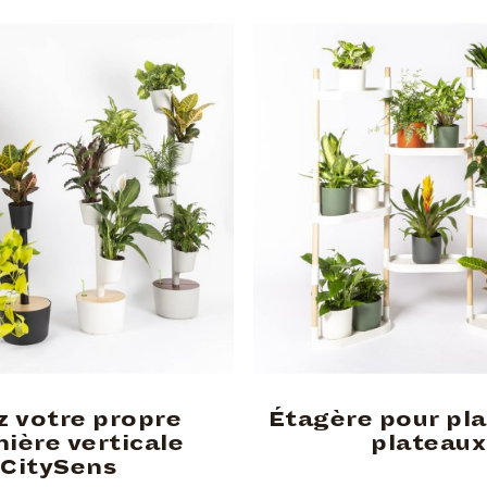
z votre propre
Étagère pour pla
nière verticale
plateaux
CitySens