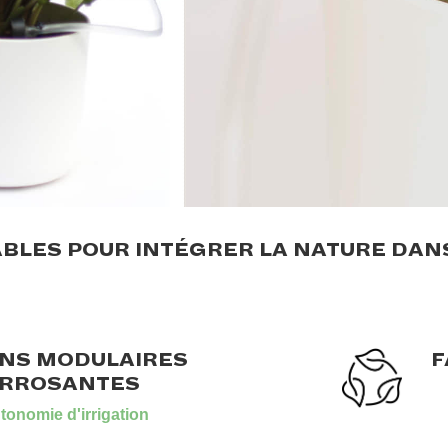
.
BLES POUR INTÉGRER LA NATURE DAN
.
.
NS MODULAIRES
F
ARROSANTES
tonomie d'irrigation