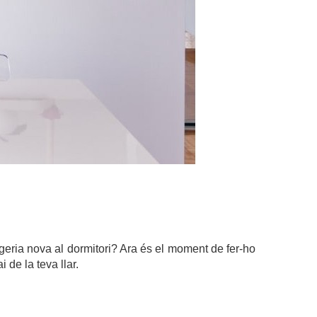
geria nova al dormitori? Ara és el moment de fer-ho
 de la teva llar.