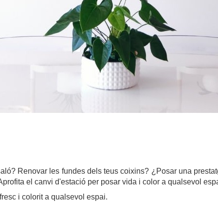
 saló? Renovar les fundes dels teus coixins? ¿Posar una prestat
Aprofita el canvi d'estació per posar vida i color a qualsevol espai
esc i colorit a qualsevol espai.