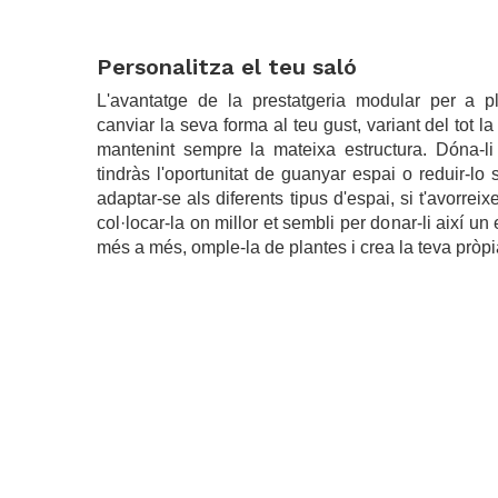
.
Personalitza el teu saló
L'avantatge de la prestatgeria modular per a 
canviar la seva forma al teu gust, variant del tot l
mantenint sempre la mateixa estructura. Dóna-li
tindràs l'oportunitat de guanyar espai o reduir-lo
adaptar-se als diferents tipus d'espai, si t'avorrei
col·locar-la on millor et sembli per donar-li així u
més a més, omple-la de plantes i crea la teva pròpi