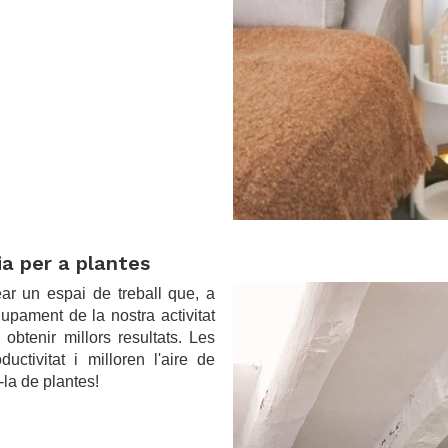
a per a plantes
.
ar un espai de treball que, a
lupament de la nostra activitat
btenir millors resultats. Les
uctivitat i milloren l'aire de
-la de plantes!