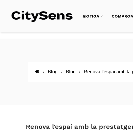
BOTIGA
COMPROM
Blog
Bloc
Renova l'espai amb la 
Renova l'espai amb la prestatge