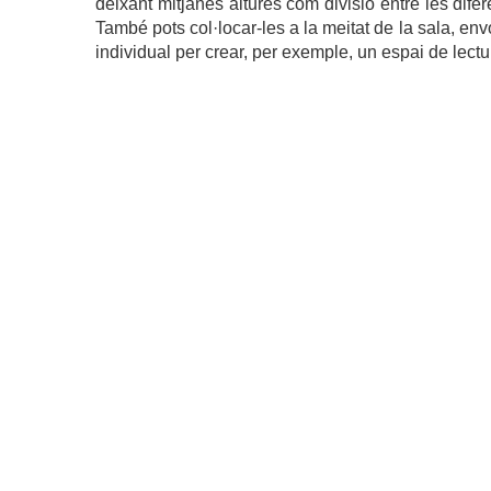
deixant mitjanes altures com divisió entre les difer
També pots col·locar-les a la meitat de la sala, en
individual per crear, per exemple, un espai de lectu