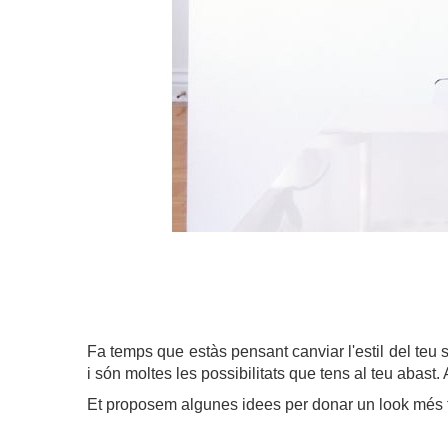
Fa temps que estàs pensant canviar l'estil del teu
i són moltes les possibilitats que tens al teu abast. 
Et proposem algunes idees per donar un look més fr
.