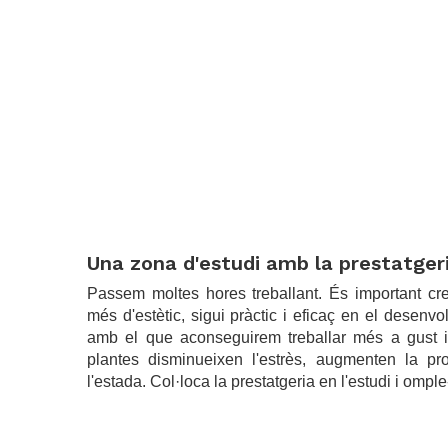
.
Una zona d'estudi amb la prestatgeri
Passem moltes hores treballant. És important cre
més d'estètic, sigui pràctic i eficaç en el desenvo
amb el que aconseguirem treballar més a gust i o
plantes disminueixen l'estrès, augmenten la prod
l'estada. Col·loca la prestatgeria en l'estudi i omple