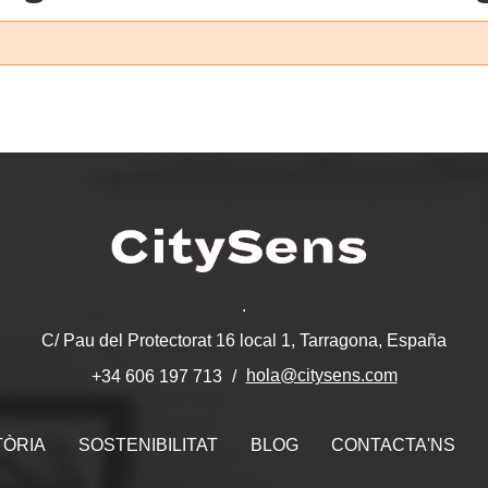
.
C/ Pau del Protectorat 16 local 1, Tarragona, España
hola@citysens.com
+34 606 197 713
TÒRIA
SOSTENIBILITAT
BLOG
CONTACTA'NS